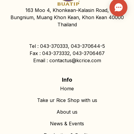
163 Moo 4, Khonkean-Kalasin Road,
Bungnium, Muang Khon Kean, Khon Kean 40000
Thailand
Tel : 043-370333, 043-370644-5
Fax : 043-373332, 043-3706467
Email : contactus@kcrice.com
Info
Home
Take ur Rice Shop with us
About us
News & Events