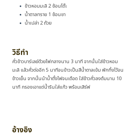
ข้าวหอมมะลิ 2 ช้อนโต๊ะ
น้ำตาลทราย 1 ช้อนชา
น้ำเปล่า 2 ถ้วย
วิธีทำ
คั่วข้าวบาร์เลย์ด้วยไฟกลางนาน 3 นาที จากนั้นใส่ข้าวหอม
มะลิ แล้วคั่วต่ออีก 5 นาทีจนข้าวเป็นสีน้ำตาลเข้ม พักทิ้งไว้จน
ข้าวเย็น จากนั้นนำน้ำตั้งไฟจนเดือด ใส่ข้าวคั่วลงต้มนาน 10
นาที กรองเอาแต่น้ำรินใส่แก้ว พร้อมเสิร์ฟ
อ้างอิง