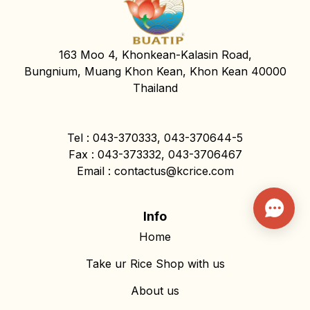
163 Moo 4, Khonkean-Kalasin Road,
Bungnium, Muang Khon Kean, Khon Kean 40000
Thailand
Tel : 043-370333, 043-370644-5
Fax : 043-373332, 043-3706467
Email : contactus@kcrice.com
Info
Home
Take ur Rice Shop with us
About us